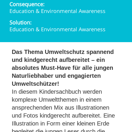
Consequence:
Education & Environmental Awareness
Solution:
Education & Environmental Awareness
Das Thema Umweltschutz spannend
und kindgerecht aufbereitet – ein
absolutes Must-Have für alle jungen
Naturliebhaber und engagierten
Umweltschützer!
In diesem Kindersachbuch werden
komplexe Umweltthemen in einem
ansprechenden Mix aus Illustrationen
und Fotos kindgerecht aufbereitet. Eine
Illustration in Form einer kleinen Erde
begleitet die jungen Leser durch die