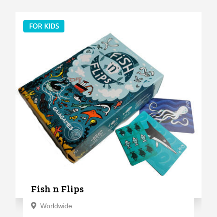
FOR KIDS
Fish n Flips
Worldwide