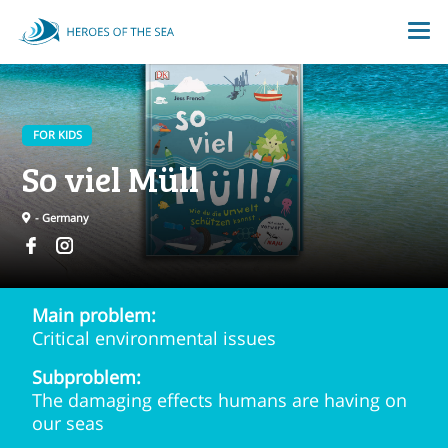
FOR KIDS
So viel Müll
- Germany
Main problem:
Critical environmental issues
Subproblem:
The damaging effects humans are having on
our seas