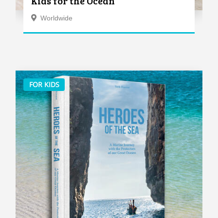
Kids for the Ocean
Worldwide
FOR KIDS