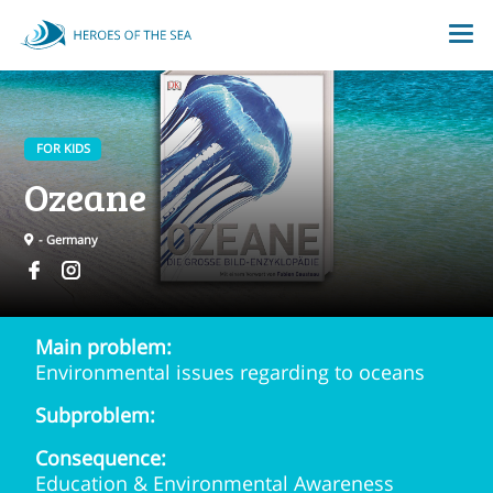
FOR KIDS
Ozeane
- Germany
Main problem:
Environmental issues regarding to oceans
Subproblem:
Consequence:
Education & Environmental Awareness