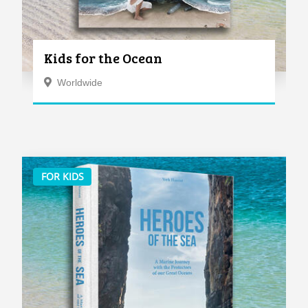
Kids for the Ocean
Worldwide
FOR KIDS