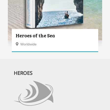
Heroes of the Sea
Worldwide
HEROES